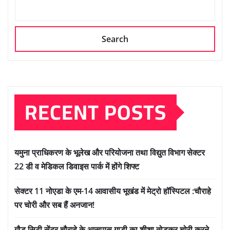
Search
RECENT POSTS
यमुना प्राधिकरण के भूलेख और परियोजना तथा विद्युत विभाग सेक्टर
22 डी व मेडिकल डिवाइस पार्क में होंगे शिफ्ट
सेक्टर 11 नोएडा के एम-14 आवासीय भूखंड में मेट्रो हॉस्पिटल :चौराहे
पर चोरी और सब हैं अनजान!
गौड़ सिटी सेंटर चौराहे के आसपास गाड़ी का शीशा तोड़कर चोरी करने