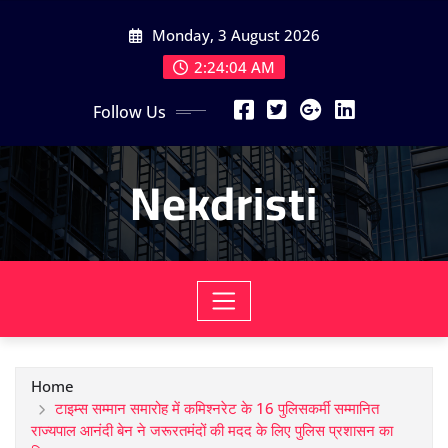
Skip
Monday, 3 August 2026
to
content
2:24:04 AM
Follow Us
Nekdristi
Home
टाइम्स सम्मान समारोह में कमिश्नरेट के 16 पुलिसकर्मी सम्मानित
राज्यपाल आनंदी बेन ने जरूरतमंदों की मदद के लिए पुलिस प्रशासन का