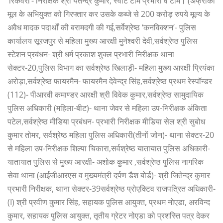
‘रिकवरी’- निरीक्षक श्री यतेन्द्र कुमार, स्वॉट टीम प्रभारी व टीम। (अफ्रीकी
मूल के अभियुक्त को गिरफ्तार कर उसके कब्जे से 200 करोड़ रुपये मूल्य के
अवैध मादक पदार्थों की बरामदगी की गई,सर्वेश्रेष्ठ ‘कनविक्शन’- पुलिस
कार्यालय सूरजपुर से महिला मुख्य आरक्षी मुनेश्वरी देवी,सर्वश्रेष्ठ पुलिस
स्टेशन प्रबंधन- श्री धर्म प्रकाश शुक्ल प्रभारी निरीक्षक थाना
सेक्टर-20,पुलिस विभाग का सर्वश्रेष्ठ खिलाड़ी- महिला मुख्य आरक्षी प्रियंका
अरोड़ा,सर्वश्रेष्ठ फायरमैन- फायरमैन देवेन्द्र सिंह,सर्वश्रेष्ठ प्रथम रेस्पॉन्डर
(112)- पीआरवी कमाण्डर आरक्षी श्री विवेक कुमार,सर्वश्रेष्ठ सामुदायिक
पुलिस अधिकारी (महिला-बीट)- थाना जेवर से महिला उप-निरीक्षक अंकिता
पटेल,सर्वश्रेष्ठ मीडिया प्रबंधन- प्रभारी निरीक्षक मीडिया सेल श्री सुबोध
कुमार तोमर, सर्वश्रेष्ठ महिला पुलिस अधिकारी(तीनों जोन)- थाना सेक्टर-20
से महिला उप-निरीक्षक शिल्पा चिकारा,सर्वश्रेष्ठ यातायात पुलिस अधिकारी-
यातायात पुलिस से मुख्य आरक्षी- अशोक कुमार ,सर्वश्रेष्ठ पुलिस नागरिक
सेवा थाना (आईजीआरएस व मुख्यमंत्री दर्पण डैश बोर्ड)- श्री जितेन्द्र कुमार
प्रभारी निरीक्षक, थाना सेक्टर-39सर्वश्रेष्ठ प्रोएक्टिव राजपत्रित अधिकारी-
(I) श्री प्रवीण कुमार सिंह, सहायक पुलिस आयुक्त, प्रथम नोएडा, अरविन्द
कुमार, सहायक पुलिस आयुक्त, तृतीय ग्रेटर नोएडा को प्रशस्ति पत्र देकर