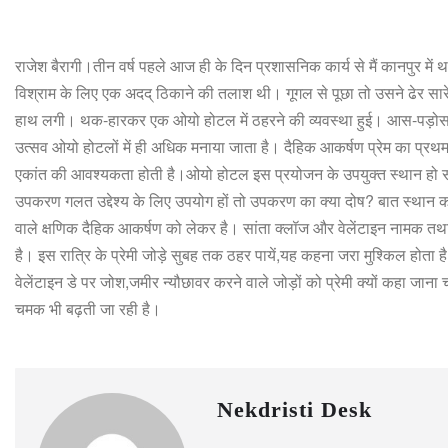
राजेश बैरागी।तीन वर्ष पहले आज ही के दिन प्रशासनिक कार्य से मैं कानपुर मे
विश्राम के लिए एक अदद् ठिकाने की तलाश थी। गूगल से पूछा तो उसने ढेर सारे
हाथ लगी। थक-हारकर एक ओयो होटल में ठहरने की व्यवस्था हुई। आस-पड़ोस के 
उत्सव ओयो होटलों में ही अधिक मनाया जाता है। दैहिक आकर्षण प्रेम का प्रथम स
एकांत की आवश्यकता होती है।ओयो होटल इस प्रयोजन के उपयुक्त स्थान हो सकते ह
उपकरण गलत उद्देश्य के लिए उपयोग हों तो उपकरण का क्या दोष? बात स्थान को
वाले क्षणिक दैहिक आकर्षण को लेकर है। सांता क्लॉज और वेलेंटाइन नामक तथाक
है। इस रात्रि के प्रेमी जोड़े सुबह तक ठहर पायें,यह कहना जरा मुश्किल होता है
वेलेंटाइन डे पर जोश,जमीर न्यौछावर करने वाले जोड़ों को प्रेमी क्यों कहा जाना
चमक भी बढ़ती जा रही है।
Nekdristi Desk