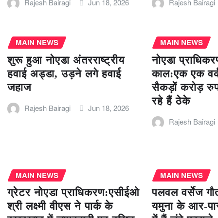
Rajesh Bairagi
Jun 18, 2026
Rajesh Bairagi
MAIN NEWS
MAIN NEWS
शुरू हुआ नोएडा अंतरराष्ट्रीय
नोएडा प्राधिकरण
हवाई अड्डा, उड़ने लगे हवाई
काल:एक एक वर्क
जहाज
सैकड़ों करोड़ रु
रहे हैं ठेके
Rajesh Bairagi
Jun 18, 2026
Rajesh Bairagi
MAIN NEWS
MAIN NEWS
ग्रेटर नोएडा प्राधिकरण:एसीईओ
पलवल वर्सेज गौत
श्री लक्ष्मी वीएस ने पार्क के
यमुना के आर-पार