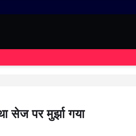
था सेज पर मुर्झा गया