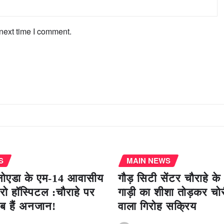
next time I comment.
S
MAIN NEWS
नोएडा के एम-14 आवासीय
गौड़ सिटी सेंटर चौराहे 
ट्रो हॉस्पिटल :चौराहे पर
गाड़ी का शीशा तोड़कर चो
ब हैं अनजान!
वाला गिरोह सक्रिय