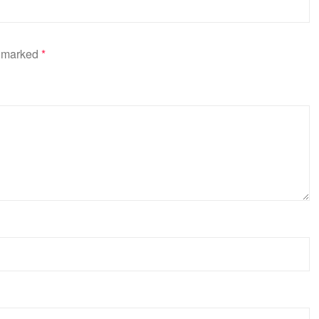
e marked
*