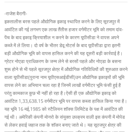
-राजेश बैरागी-
इकतालीस बरस पहले औद्योगिक इकाइ स्थापित करने के लिए सूरजपुर में
आवंटित की गई लगभग एक लाख तैंतीस हजार वर्गमीटर भूमि को तमाम दांव-
पेंच के बाद इकाइ क्रियाशील न करने के कारण यूपीसीडा ने वापस अपने
कब्जे में ले लिया। दो वर्ष के भीतर डेवू मोटर्स के बाद यूपीसीडा द्वारा इतनी
बड़ी औद्योगिक भूमि को वापस हासिल करने की यह दूसरी बड़ी कार्रवाई है।
ग्रेटर नोएडा प्राधिकरण के जन्म लेने से बरसों पहले और नोएडा के बसना
शुरू होने से भी पहले सूरजपुर क्षेत्र में औद्योगिक गतिविधियों की शुरुआत करने
वाला यूपीसीडा(पुराना नाम यूपीएसआईडीसी)उन औद्योगिक इकाइयों की भूमि
वापस लेने का अभियान चला रहा है जिनमें लाखों वर्गमीटर भूमि फंसी हुई है
परंतु कामकाज कुछ भी नहीं हो रहा है।ऐसी ही एक औद्योगिक इकाइ को
आवंटित 1,33,638.15 वर्गमीटर भूमि पर वापस कब्जा हासिल किया गया है।
यह भूमि 16 मई,1985 को स्टैलियन शॉक्स लिमिटेड के पक्ष में आवंटित की
गई थी। अमेरिकी कंपनी मोनरो के संयुक्त उपक्रम वाली इस कंपनी में मोपेड
से लेकर हवाई जहाज तक के शॉकर बनाए जाते थे। यह सूरजपुर क्षेत्र की