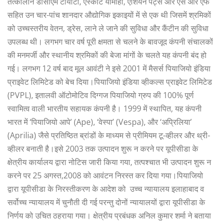
तत्कालीन डीसीएम टोयोटा, एस्कॉर्ट यामाहा, एशियन पेंट्स और एस आर एफ
सहित उन चार-पांच शानदार औद्योगिक इकाइयों में से एक थी जिसमें श्रमिकों
को उच्चस्तरीय वेतन, ड्रेस, लाने ले जाने की सुविधा और कैंटीन की सुविधा
उपलब्ध थी। लगभग चार वर्ष पूरी क्षमता से चलने के बावजूद कंपनी संचालकों
की मनमर्जी और स्थानीय श्रमिकों की बेजा मांगों के चलते यह कंपनी बंद हो
गई। लगभग 12 वर्ष बाद मूल आवंटी ने इसे 2001 में मैसर्स पियाजियो इंडिया
प्राइवेट लिमिटेड को बेच दिया।पियाजियो इंडिया व्हीकल्स प्राइवेट लिमिटेड
(PVPL), इतालवी ऑटोमोटिव दिग्गज पियाजियो ग्रुप की 100% पूर्ण
स्वामित्व वाली भारतीय सहायक कंपनी है। 1999 में स्थापित, यह कंपनी
भारत में ‘पियाजियो आपे’ (Ape), ‘वेस्पा’ (Vespa), और ‘अप्रिलिया’
(Aprilia) जैसे प्रतिष्ठित ब्रांडों के माध्यम से प्रीमियम टू-व्हीलर और थ्री-
व्हीलर बनाती है।इसे 2003 तक उत्पादन शुरू न करने पर यूपीसीडा के
क्षेत्रीय कार्यालय द्वारा नोटिस जारी किया गया, तत्पश्चात भी उत्पादन शुरू न
करने पर 25 अगस्त,2008 को आवंटन निरस्त कर दिया गया।पियाजियो
द्वारा यूपीसीडा के निरस्तीकरण के आदेश को उच्च न्यायालय इलाहाबाद व
सर्वोच्च न्यायालय में चुनौती दी गई परन्तु दोनों न्यायालयों द्वारा यूपीसीडा के
निर्णय को उचित ठहराया गया। क्षेत्रीय प्रबंधक अनिल कुमार शर्मा ने बताया