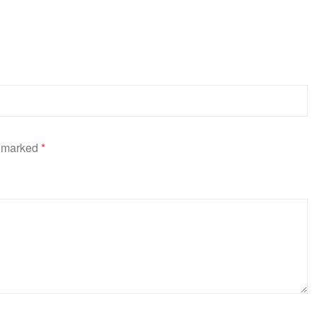
e marked
*