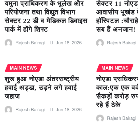
यमुना प्राधिकरण के भूलेख और
सेक्टर 11 नोएड
परियोजना तथा विद्युत विभाग
आवासीय भूखंड में
सेक्टर 22 डी व मेडिकल डिवाइस
हॉस्पिटल :चौरा
पार्क में होंगे शिफ्ट
सब हैं अनजान!
Rajesh Bairagi
Jun 18, 2026
Rajesh Bairagi
MAIN NEWS
MAIN NEWS
शुरू हुआ नोएडा अंतरराष्ट्रीय
नोएडा प्राधिकरण
हवाई अड्डा, उड़ने लगे हवाई
काल:एक एक वर्क
जहाज
सैकड़ों करोड़ रु
रहे हैं ठेके
Rajesh Bairagi
Jun 18, 2026
Rajesh Bairagi