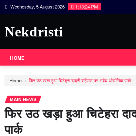
Skip
Wednesday, 5 August 2026
1:13:25 PM
to
content
Nekdristi
HOME
Home
फिर उठ खड़ा हुआ चिटेहरा दादरी बाईपास पर अवैध औद्योगिक पार्क
MAIN NEWS
फिर उठ खड़ा हुआ चिटेहरा दा
पार्क