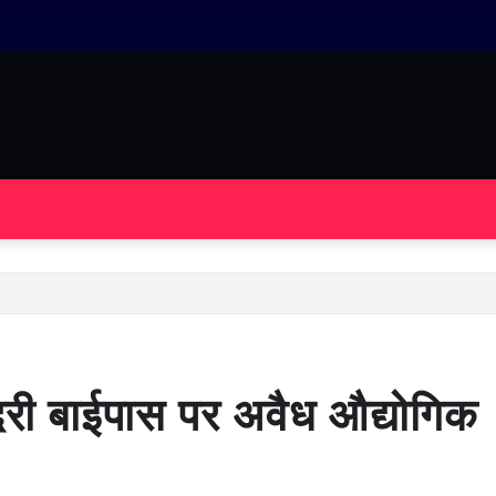
दरी बाईपास पर अवैध औद्योगिक