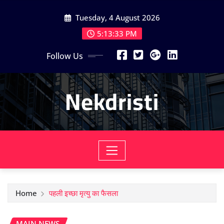
Skip
Tuesday, 4 August 2026
to
content
5:13:33 PM
Follow Us
Nekdristi
Home
पहली इच्छा मृत्यु का फैसला
MAIN NEWS