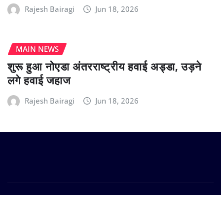
Rajesh Bairagi
Jun 18, 2026
MAIN NEWS
शुरू हुआ नोएडा अंतरराष्ट्रीय हवाई अड्डा, उड़ने
लगे हवाई जहाज
Rajesh Bairagi
Jun 18, 2026
Copyright © 2024 | Powered by
WordPress
|
Provo
News
by
ThemeArile