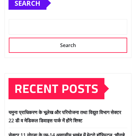
SEARCH
Search
RECENT POSTS
यमुना प्राधिकरण के भूलेख और परियोजना तथा विद्युत विभाग सेक्टर
22 डी व मेडिकल डिवाइस पार्क में होंगे शिफ्ट
सेक्टर 11 नोएडा के एम-14 आवासीय भूखंड में मेट्रो हॉस्पिटल :चौराहे