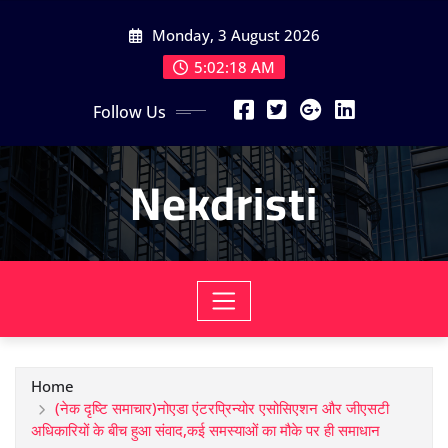
Skip
Monday, 3 August 2026
to
content
5:02:18 AM
Follow Us
Nekdristi
Home
(नेक दृष्टि समाचार)नोएडा एंटरप्रिन्योर एसोसिएशन और जीएसटी
अधिकारियों के बीच हुआ संवाद,कई समस्याओं का मौके पर ही समाधान